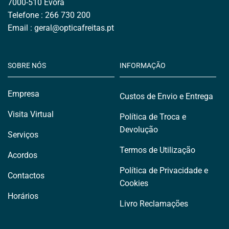
7000-510 Évora
Telefone : 266 730 200
Email : geral
@opticafreitas.
pt
SOBRE NÓS
INFORMAÇÃO
Empresa
Custos de Envio e Entrega
Visita Virtual
Política de Troca e
Devolução
Serviços
Termos de Utilização
Acordos
Política de Privacidade e
Contactos
Cookies
Horários
Livro Reclamações