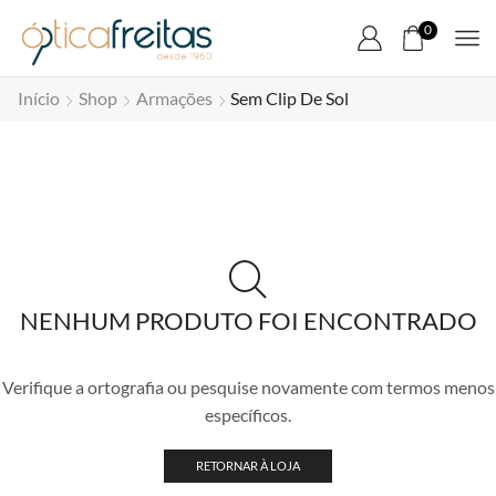
0
Início
Shop
Armações
Sem Clip De Sol
NENHUM PRODUTO FOI ENCONTRADO
Verifique a ortografia ou pesquise novamente com termos menos
específicos.
RETORNAR À LOJA