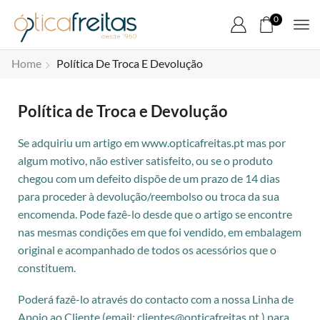
0
Home
Política De Troca E Devolução
Política de Troca e Devolução
Se adquiriu um artigo em www.opticafreitas.pt mas por
algum motivo, não estiver satisfeito, ou se o produto
chegou com um defeito dispõe de um prazo de 14 dias
para proceder à devolução/reembolso ou troca da sua
encomenda. Pode fazê-lo desde que o artigo se encontre
nas mesmas condições em que foi vendido, em embalagem
original e acompanhado de todos os acessórios que o
constituem.
Poderá fazê-lo através do contacto com a nossa Linha de
Apoio ao Cliente (email: clientes@opticafreitas.pt ) para