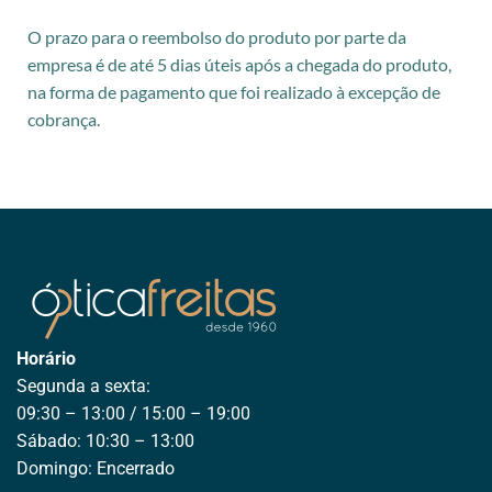
O prazo para o reembolso do produto por parte da
empresa é de até 5 dias úteis após a chegada do produto,
na forma de pagamento que foi realizado à excepção de
cobrança.
Horário
Segunda a sexta:
09:30 – 13:00 / 15:00 – 19:00
Sábado: 10:30 – 13:00
Domingo: Encerrado