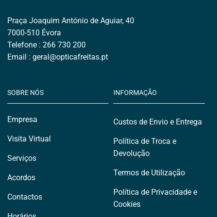
Praça Joaquim António de Aguiar, 40
7000-510 Évora
Telefone : 266 730 200
Email : geral
@opticafreitas.
pt
SOBRE NÓS
INFORMAÇÃO
Empresa
Custos de Envio e Entrega
Visita Virtual
Política de Troca e
Devolução
Serviços
Termos de Utilização
Acordos
Política de Privacidade e
Contactos
Cookies
Horários