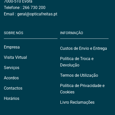
7000-510 Évora
Telefone : 266 730 200
Email : geral
@opticafreitas.
pt
SOBRE NÓS
INFORMAÇÃO
Empresa
Custos de Envio e Entrega
Visita Virtual
Política de Troca e
Devolução
Serviços
Termos de Utilização
Acordos
Política de Privacidade e
Contactos
Cookies
Horários
Livro Reclamações