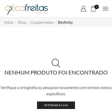
0
Início
Shop
Coopervision
Biofinity
NENHUM PRODUTO FOI ENCONTRADO
Verifique a ortografia ou pesquise novamente com termos menos
específicos.
RETORNAR À LOJA