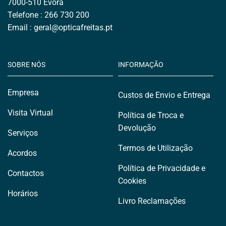
7000-510 Évora
Telefone : 266 730 200
Email : geral
@opticafreitas.
pt
SOBRE NÓS
INFORMAÇÃO
Empresa
Custos de Envio e Entrega
Visita Virtual
Política de Troca e
Devolução
Serviços
Termos de Utilização
Acordos
Política de Privacidade e
Contactos
Cookies
Horários
Livro Reclamações