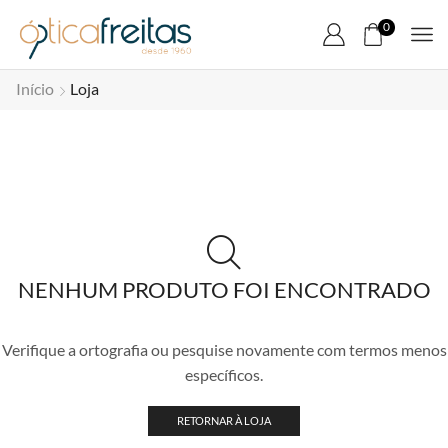
0
Início
Loja
NENHUM PRODUTO FOI ENCONTRADO
Verifique a ortografia ou pesquise novamente com termos menos
específicos.
RETORNAR À LOJA